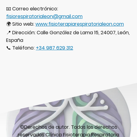
📧 Correo electrónico:
fisiorespiratorialeon@gmail.com
🌍 Sitio web:
www.fisioterapiarespiratorialeon.com
📍 Dirección: Calle González de Lama 15, 24007, León,
España
📞 Teléfono:
+34 987 629 312
©Derechos de autor. Todos los derechos
reservados Clínica Fisioterapia Respiratoria