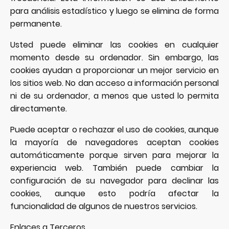
para análisis estadístico y luego se elimina de forma
permanente.
Usted puede eliminar las cookies en cualquier
momento desde su ordenador. Sin embargo, las
cookies ayudan a proporcionar un mejor servicio en
los sitios web. No dan acceso a información personal
ni de su ordenador, a menos que usted lo permita
directamente.
Puede aceptar o rechazar el uso de cookies, aunque
la mayoría de navegadores aceptan cookies
automáticamente porque sirven para mejorar la
experiencia web. También puede cambiar la
configuración de su navegador para declinar las
cookies, aunque esto podría afectar la
funcionalidad de algunos de nuestros servicios.
Enlaces a Terceros